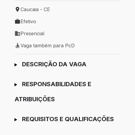
Caucaia - CE
Local de trabalho: Caucaia - CE
Efetivo
Tipo de vaga: Efetivo
Presencial
Modelo de trabalho: Presencial
Vaga também para PcD
Vaga também para PcD
Ir para candidatura
DESCRIÇÃO DA VAGA
RESPONSABILIDADES E
ATRIBUIÇÕES
REQUISITOS E QUALIFICAÇÕES